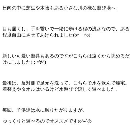
日向の中に芝生や木陰もある小さな川の様な遊び場へ。
目も届くし、手を繋いで一緒に歩ける程の浅さなので、ある
程度自由にさせてあげられました(o^－^o)
新しい可愛い遊具もあるのですがこちらは遠くから眺めるだ
けにしました(；^∀^)
最後は、反対側で足元を洗って、こちらで水を飲んで帰宅。
着替えやタオルはいるけど水遊びで涼しく遊べました。
毎回、子供達は水に触りたがりますが、
ゆっくりと遊べるのでオススメです(o^-^)b