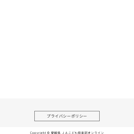
プライバシーポリシー
Copyright © 愛媛県 ＪＡこども倶楽部オンライン