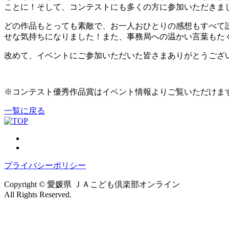
ことに！そして、コンテストにも多くの方に参加いただきま
どの作品もとっても素敵で、お一人おひとりの感想もすべて読
せな気持ちになりました！また、事務局への温かい言葉もた
改めて、イベントにご参加いただいた皆さまありがとうござ
※コンテスト優秀作品賞はイベント情報よりご覧いただけま
一覧に戻る
プライバシーポリシー
Copyright © 愛媛県 ＪＡこども倶楽部オンライン
All Rights Reserved.