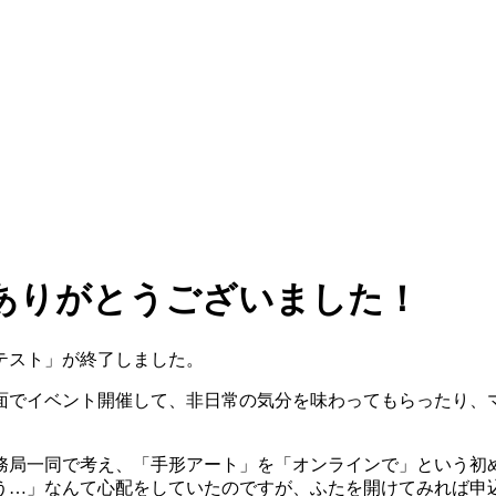
ありがとうございました！
テスト」が終了しました。
面でイベント開催して、非日常の気分を味わってもらったり、
局一同で考え、「手形アート」を「オンラインで」という初め
…」なんて心配をしていたのですが、ふたを開けてみれば申込み