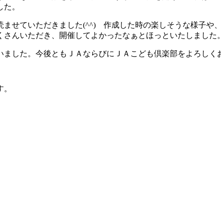
した。
ませていただきました(^^) 作成した時の楽しそうな様子や
くさんいただき、開催してよかったなぁとほっといたしました
いました。今後ともＪＡならびにＪＡこども倶楽部をよろしく
す。