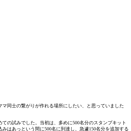
ママ同士の繋がりが作れる場所にしたい、と思っていました
ての試みでした。当初は、多めに500名分のスタンプキット
はあっという間に500名に到達し、急遽150名分を追加する