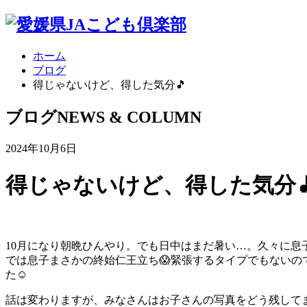
ホーム
ブログ
得じゃないけど、得した気分🎵
ブログ
NEWS & COLUMN
2024年10月6日
得じゃないけど、得した気分
10月になり朝晩ひんやり。でも日中はまだ暑い…。久々に息
では息子まさかの終始仁王立ち😱緊張するタイプでもない
た☺️
話は変わりますが、みなさんはお子さんの写真をどう残してま