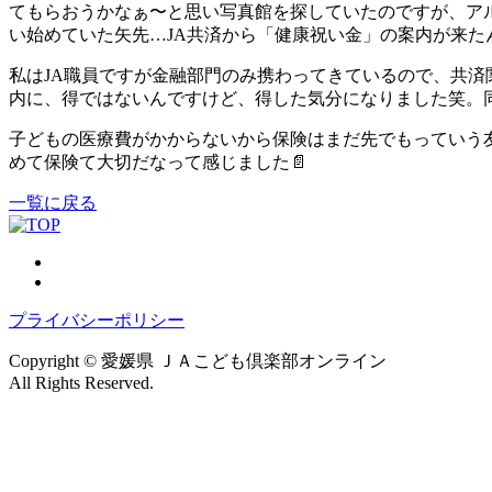
てもらおうかなぁ〜と思い写真館を探していたのですが、ア
い始めていた矢先…JA共済から「健康祝い金」の案内が来た
私はJA職員ですが金融部門のみ携わってきているので、共
内に、得ではないんですけど、得した気分になりました笑。
子どもの医療費がかからないから保険はまだ先でもっていう
めて保険て大切だなって感じました📄
一覧に戻る
プライバシーポリシー
Copyright © 愛媛県 ＪＡこども倶楽部オンライン
All Rights Reserved.