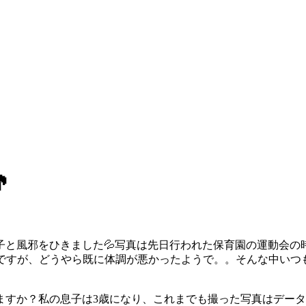

子と風邪をひきました💦写真は先日行われた保育園の運動会
のですが、どうやら既に体調が悪かったようで。。そんな中いつ
すか？私の息子は3歳になり、これまでも撮った写真はデータの