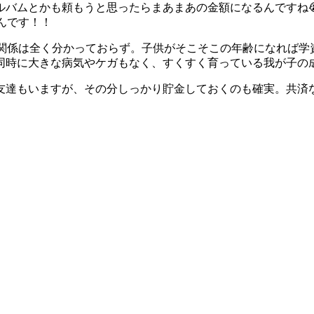
ルバムとかも頼もうと思ったらまあまあの金額になるんですね
んです！！
済関係は全く分かっておらず。子供がそこそこの年齢になれば学
同時に大きな病気やケガもなく、すくすく育っている我が子の
友達もいますが、その分しっかり貯金しておくのも確実。共済