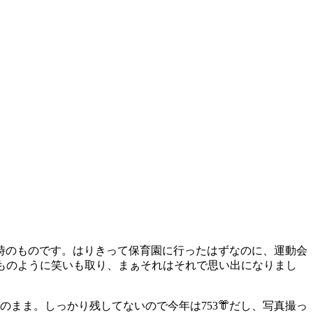
の時のものです。はりきって保育園に行ったはずなのに、運動会
ものように笑いも取り、まぁそれはそれで思い出になりまし
まま。しっかり残してないので今年は753👘だし、写真撮っ