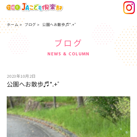
ホーム
ブログ
公園へお散歩♬*.+゜
ブログ
NEWS & COLUMN
2023年10月2日
公園へお散歩♬*.+゜