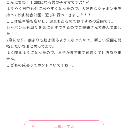
こんにちわ！！2歳になる男の子ママです♬*.+゜
ようやく日中も外に出やすくなったので、大好きなシャボン玉を
持って松山総合公園に遊びに行ってきました！！
ここは駐車場も広いし、遊具もあるのでおすすめの公園です。
シャボン玉も周りを気にせずできるのでご機嫌さんで遊んでまし
た！！
2歳になり、前よりも動き回るようになったので、新しい公園を開
拓したいなぁと思ってます。
よく喋るようになったので、息子がますます可愛くて仕方ありま
せん。
こどもの成長ってホント早いですね…。
一覧に戻る