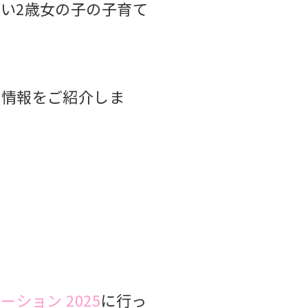
い2歳女の子の子育て
ち情報をご紹介しま
ネーション
2025
に
行っ