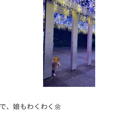
で、娘もわくわく🌼