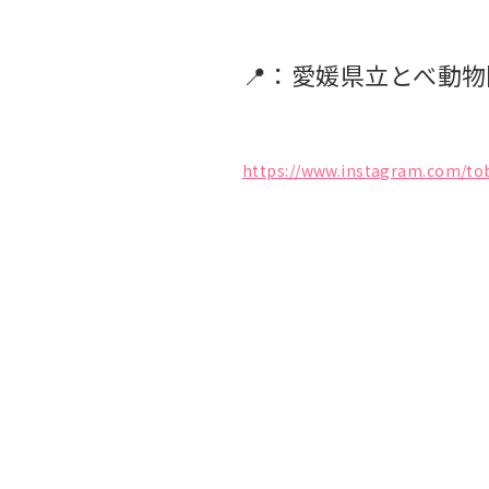
📍：愛媛県立とべ動物
https://www.instagram.com/to