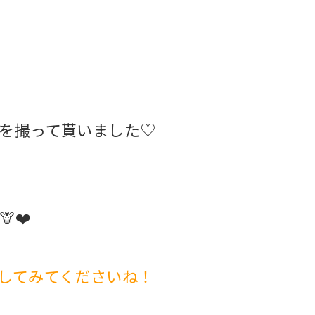
真を撮って貰いました♡
❤️
してみてくださいね！