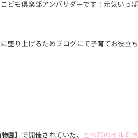
A
こども倶楽部アンバサダーです！
元気いっぱ
らに盛り上げるためブログにて子育てお役立
】で開催されていた、
とべ
ZOO
イルミ
動物園