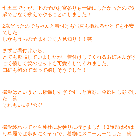
七五三ですが、下の子のお宮参りも一緒にしたかったので3
歳ではなく数えでやることにしました！
2歳だったのでちゃんと着付けも写真も撮れるかとても不安
でした！
しかもうちの子はすごく人見知り！！笑
まずは着付けから。
とても緊張していましたが、着付けしてくれるお姉さんがす
ごく優しく髪のセットも可愛くしてくれました。
口紅も初めて塗って嬉しそうでした！
撮影はというと…緊張しすぎでずっと真顔。全部同じ顔でし
た！笑
それもいい記念♡
撮影終わってから神社にお参りに行きました！2歳児はやは
り草履では歩きにくそうで、着物にスニーカーでした！笑